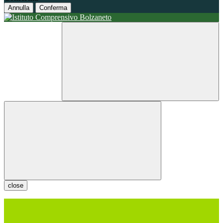
Annulla
Conferma
close