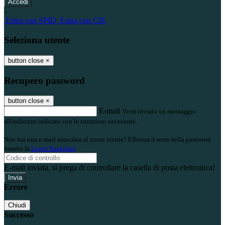
-
Entra con SPID
Entra con CIE
Seleziona utente
button close
×
Recupero password
button close
×
E-mail
Verrà inviato un messaggio
all'indirizzo indicato con le istruzioni necessarie.
Non hai una e-mail associata al nome utente? Effettua il reset della password
tramite la
Login Spaggiari
E-mail inviata, si prega di controllare la casella di posta elettronica!
Errore
Chiudi
Successo