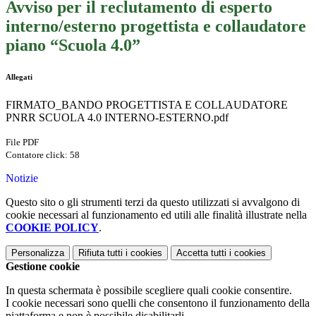
Avviso per il reclutamento di esperto
interno/esterno progettista e collaudatore
piano “Scuola 4.0”
Allegati
FIRMATO_BANDO PROGETTISTA E COLLAUDATORE
PNRR SCUOLA 4.0 INTERNO-ESTERNO.pdf
File PDF
Contatore click: 58
Notizie
Questo sito o gli strumenti terzi da questo utilizzati si avvalgono di
cookie necessari al funzionamento ed utili alle finalità illustrate nella
COOKIE POLICY
.
Personalizza
Rifiuta tutti
i cookies
Accetta tutti
i cookies
Gestione cookie
In questa schermata è possibile scegliere quali cookie consentire.
I cookie necessari sono quelli che consentono il funzionamento della
piattaforma e non è possibile disabilitarli.