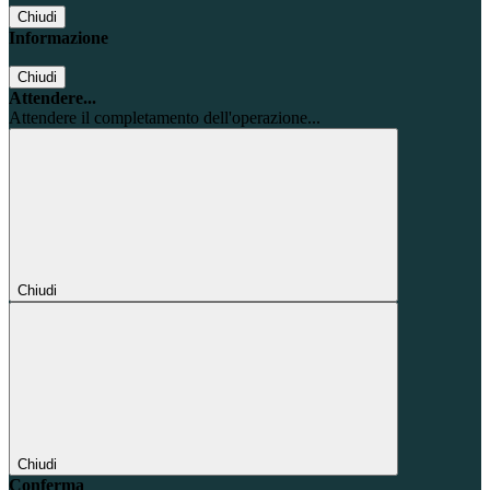
Chiudi
Informazione
Chiudi
Attendere...
Attendere il completamento dell'operazione...
Chiudi
Chiudi
Conferma