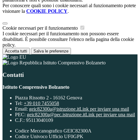
Per conoscere quali sono i cookie necessari al funzionamento potete
visionare la
COOKIE POLICY
.
Cookie necessari per il funzionamento
I cookie necessari per il funzionamento non possono essere
disabilitati. È possibile consultare l'elenco nella pagina della cookie
policy.
Accetta tutti
Salva le preferenze
Istituto Comprensivo Bolzaneto
Contatti
Istituto Comprensivo Bolzaneto
Piazza Rissotto 2 - 16162 Genova
Tel:
+39 010 7455058
Email:
geic82300a@istruzione.it
Link per inviare una mail
PEC:
geic82300a@pec.istruzione.it
Link per inviare una mail
C.F.: 95113040109
Codice Meccanografico GEIC82300A
Codice Univoco Ufficio UF0GPK