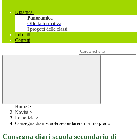
Didattica
Panoramica
Offerta formativa
I progetti delle classi
Info utili
Contatti
Campo di ricerca per le pagine del sito
Home
>
Novità
>
Le notizie
>
Consegna diari scuola secondaria di primo grado
Consegna diari scuola secondaria di