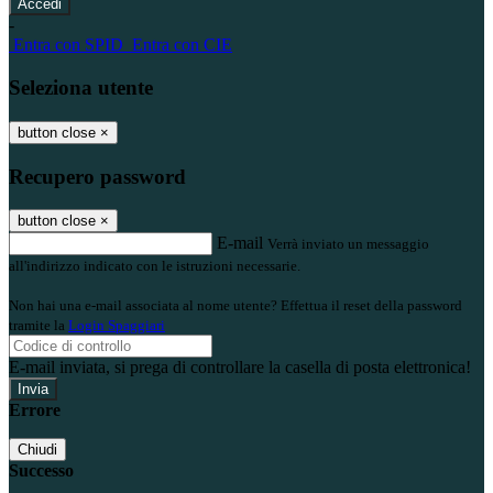
-
Entra con SPID
Entra con CIE
Seleziona utente
button close
×
Recupero password
button close
×
E-mail
Verrà inviato un messaggio
all'indirizzo indicato con le istruzioni necessarie.
Non hai una e-mail associata al nome utente? Effettua il reset della password
tramite la
Login Spaggiari
E-mail inviata, si prega di controllare la casella di posta elettronica!
Errore
Chiudi
Successo