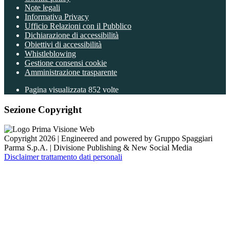
Note legali
Informativa Privacy
Ufficio Relazioni con il Pubblico
Dichiarazione di accessibilità
Obiettivi di accessibilità
Whistleblowing
Gestione consensi cookie
Amministrazione trasparente
Pagina visualizzata
852
volte
Sezione Copyright
Copyright 2026 | Engineered and powered by Gruppo Spaggiari
Parma S.p.A. | Divisione Publishing & New Social Media
Disclaimer trattamento dati personali