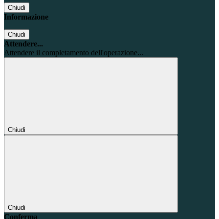
Chiudi
Informazione
Chiudi
Attendere...
Attendere il completamento dell'operazione...
Chiudi
Chiudi
Conferma