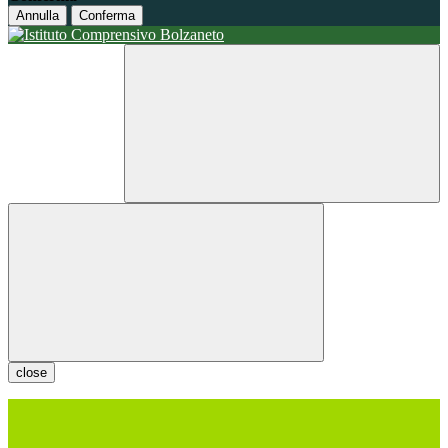
Annulla
Conferma
close