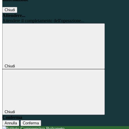
Chiudi
Attendere...
Attendere il completamento dell'operazione...
Chiudi
Chiudi
Conferma
Annulla
Conferma