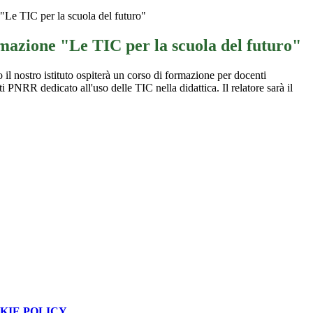
"Le TIC per la scuola del futuro"
mazione "Le TIC per la scuola del futuro"
 il nostro istituto ospiterà un corso di formazione per docenti
ti PNRR dedicato all'uso delle TIC nella didattica. Il relatore sarà il
KIE POLICY
.