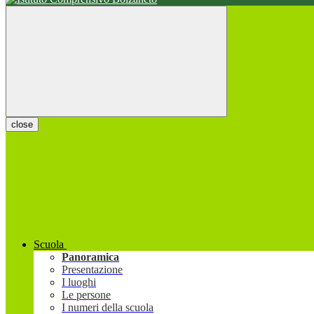
close
Scuola
Panoramica
Presentazione
I luoghi
Le persone
I numeri della scuola