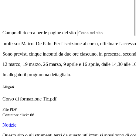
Campo di ricerca per le pagine del sito
professor Maicol De Palo. Per l'iscrizione al corso, effettuare l'access
Sono previsti cinque incontri da due ore ciascuno, in presenza, second
12 marzo, 19 marzo, 26 marzo, 9 aprile e 16 aprile, dalle 14,30 alle 1
In allegato il programma dettagliato.
Allegati
Corso di formazione Tic.pdf
File PDF
Contatore click: 66
Notizie
Questo sito o gli strumenti terzi da questo utilizzati si avvalgono di coo