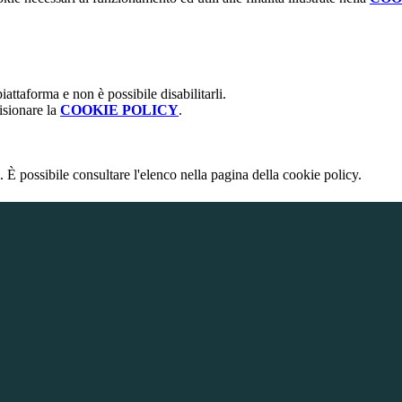
attaforma e non è possibile disabilitarli.
isionare la
COOKIE POLICY
.
 È possibile consultare l'elenco nella pagina della cookie policy.