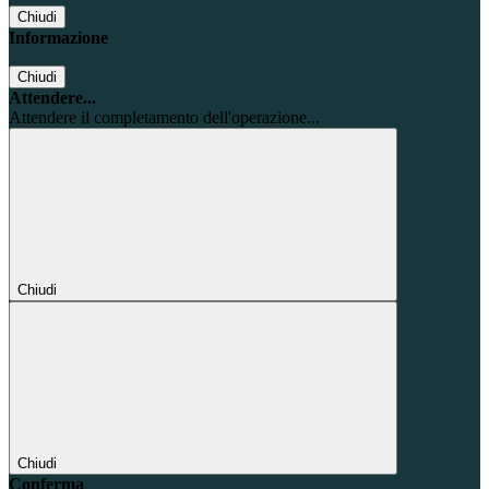
Chiudi
Informazione
Chiudi
Attendere...
Attendere il completamento dell'operazione...
Chiudi
Chiudi
Conferma