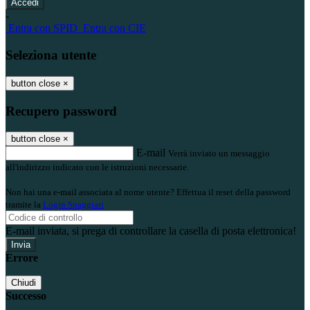
-
Entra con SPID
Entra con CIE
Seleziona utente
button close
×
Recupero password
button close
×
E-mail
Verrà inviato un messaggio
all'indirizzo indicato con le istruzioni necessarie.
Non hai una e-mail associata al nome utente? Effettua il reset della password
tramite la
Login Spaggiari
E-mail inviata, si prega di controllare la casella di posta elettronica!
Errore
Chiudi
Successo