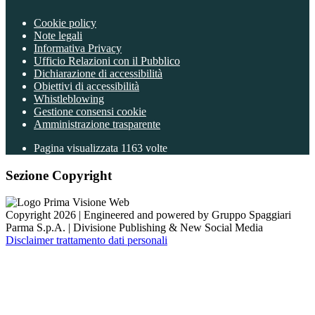
Cookie policy
Note legali
Informativa Privacy
Ufficio Relazioni con il Pubblico
Dichiarazione di accessibilità
Obiettivi di accessibilità
Whistleblowing
Gestione consensi cookie
Amministrazione trasparente
Pagina visualizzata
1163
volte
Sezione Copyright
Copyright 2026 | Engineered and powered by Gruppo Spaggiari
Parma S.p.A. | Divisione Publishing & New Social Media
Disclaimer trattamento dati personali