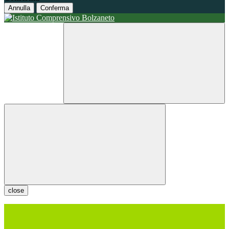
Annulla
Conferma
close