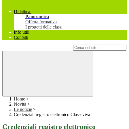
Didattica
Panoramica
Offerta formativa
I progetti delle classi
Info utili
Contatti
Campo di ricerca per le pagine del sito
Home
>
Novità
>
Le notizie
>
Credenziali registro elettronico Classeviva
Credenziali registro elettronico