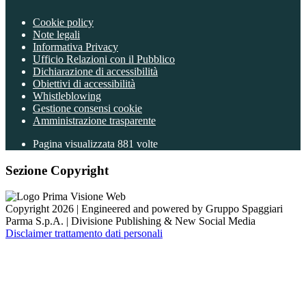
Cookie policy
Note legali
Informativa Privacy
Ufficio Relazioni con il Pubblico
Dichiarazione di accessibilità
Obiettivi di accessibilità
Whistleblowing
Gestione consensi cookie
Amministrazione trasparente
Pagina visualizzata
881
volte
Sezione Copyright
Copyright 2026 | Engineered and powered by Gruppo Spaggiari
Parma S.p.A. | Divisione Publishing & New Social Media
Disclaimer trattamento dati personali