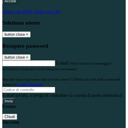
-
Entra con SPID
Entra con CIE
Seleziona utente
button close
×
Recupero password
button close
×
E-mail
Verrà inviato un messaggio
all'indirizzo indicato con le istruzioni necessarie.
Non hai una e-mail associata al nome utente? Effettua il reset della password
tramite la
Login Spaggiari
E-mail inviata, si prega di controllare la casella di posta elettronica!
Errore
Chiudi
Successo