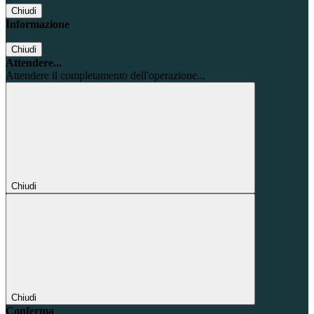
Chiudi
Informazione
Chiudi
Attendere...
Attendere il completamento dell'operazione...
Chiudi
Chiudi
Conferma