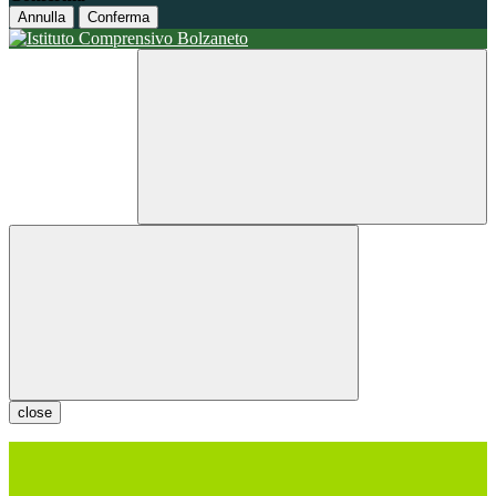
Annulla
Conferma
close