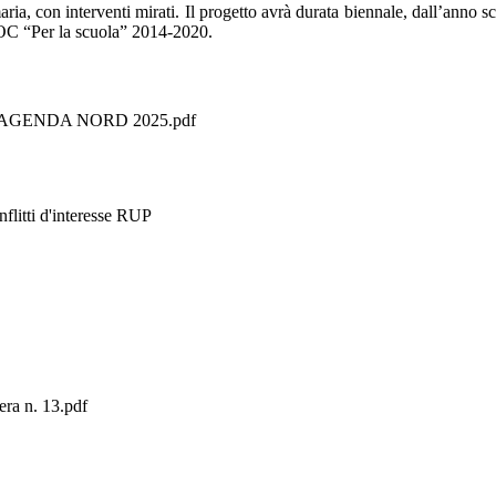
aria, con interventi mirati. Il progetto avrà durata biennale, dall’anno 
POC “Per la scuola” 2014-2020.
 AGENDA NORD 2025.pdf
nflitti d'interesse RUP
era n. 13.pdf