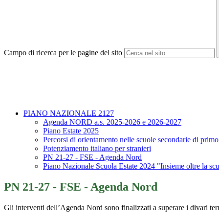
Campo di ricerca per le pagine del sito
PIANO NAZIONALE 2127
Agenda NORD a.s. 2025-2026 e 2026-2027
Piano Estate 2025
Percorsi di orientamento nelle scuole secondarie di prim
Potenziamento italiano per stranieri
PN 21-27 - FSE - Agenda Nord
Piano Nazionale Scuola Estate 2024 "Insieme oltre la sc
PN 21-27 - FSE - Agenda Nord
Gli interventi dell’Agenda Nord sono finalizzati a superare i divari terri