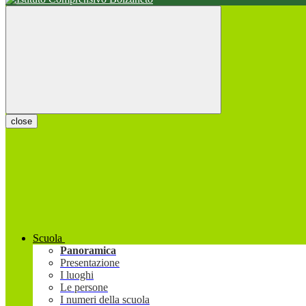
close
Scuola
Panoramica
Presentazione
I luoghi
Le persone
I numeri della scuola