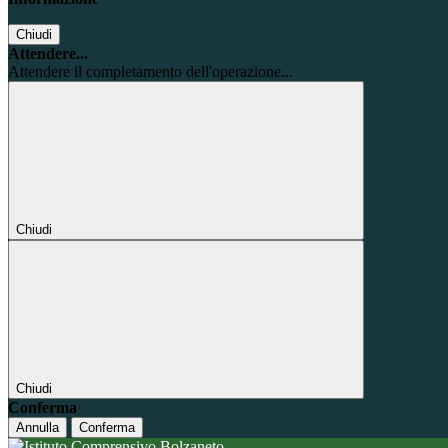
Chiudi
Attendere...
Attendere il completamento dell'operazione...
Chiudi
Chiudi
Conferma
Annulla
Conferma