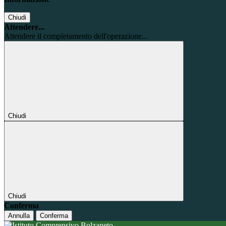
Chiudi
Attendere...
Attendere il completamento dell'operazione...
Chiudi
Chiudi
Conferma
Annulla
Conferma