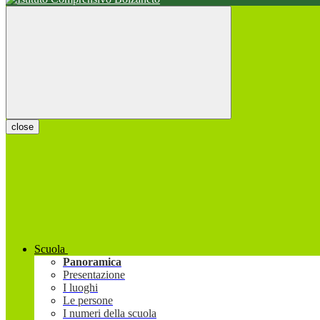
close
Scuola
Panoramica
Presentazione
I luoghi
Le persone
I numeri della scuola