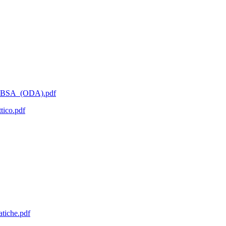
_e_BSA_(ODA).pdf
tico.pdf
atiche.pdf