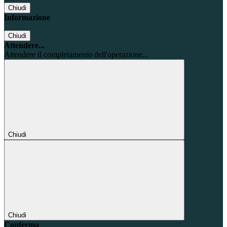
Chiudi
Informazione
Chiudi
Attendere...
Attendere il completamento dell'operazione...
Chiudi
Chiudi
Conferma