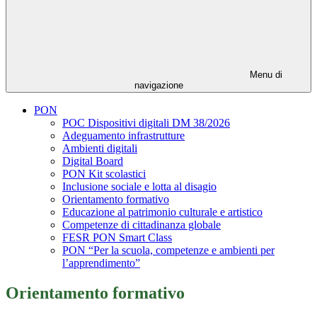
Menu di
navigazione
PON
POC Dispositivi digitali DM 38/2026
Adeguamento infrastrutture
Ambienti digitali
Digital Board
PON Kit scolastici
Inclusione sociale e lotta al disagio
Orientamento formativo
Educazione al patrimonio culturale e artistico
Competenze di cittadinanza globale
FESR PON Smart Class
PON “Per la scuola, competenze e ambienti per
l’apprendimento”
Orientamento formativo