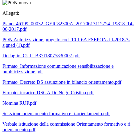
Allegati:
Piano_46199_00032_GEIC82300A_20170613115754_19818_14-
06-2017.pdf
PON Autorizzazione progetto cod. 10.1.6A FSEPON-LI-2018-3-
signed (1).pdf
Dettaglio_CUP_B37I18075830007.pdf
Firmato_Informazione comunicazione sensibilizzazione e
pubblicizzazione.pdf
Firmato_Decreto DS assunzione in bilancio orientamento.pdf
Firmato_incarico DSGA De Negri Cristina.pdf
Nomina RUP.pdf
Selezione orientamento formativo e ri-orientamento.pdf
Verbale istituzione della commissione Orientamento formativo e ri
orientamento.pdf