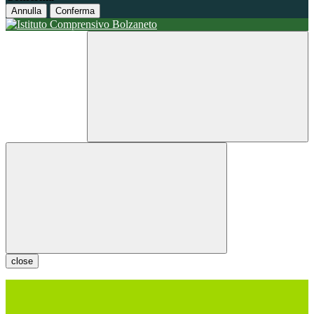
Annulla
Conferma
close