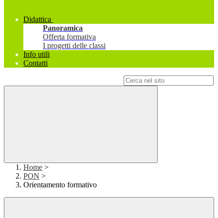
Didattica
Panoramica
Offerta formativa
I progetti delle classi
Info utili
Contatti
Campo di ricerca per le pagine del sito
Home
>
PON
>
Orientamento formativo