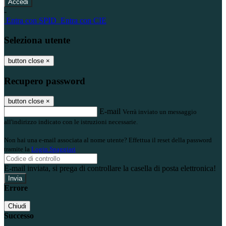
-
Entra con SPID
Entra con CIE
Seleziona utente
button close
×
Recupero password
button close
×
E-mail
Verrà inviato un messaggio
all'indirizzo indicato con le istruzioni necessarie.
Non hai una e-mail associata al nome utente? Effettua il reset della password
tramite la
Login Spaggiari
E-mail inviata, si prega di controllare la casella di posta elettronica!
Errore
Chiudi
Successo