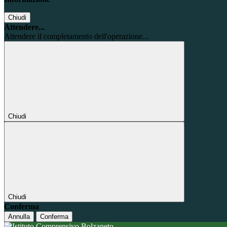
Chiudi
Attendere...
Attendere il completamento dell'operazione...
Chiudi
Chiudi
Conferma
Annulla
Conferma