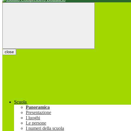
close
Scuola
Panoramica
Presentazione
I luoghi
Le persone
I numeri della scuola