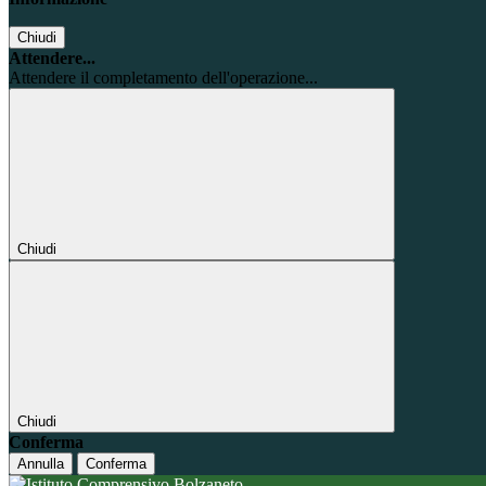
Chiudi
Attendere...
Attendere il completamento dell'operazione...
Chiudi
Chiudi
Conferma
Annulla
Conferma