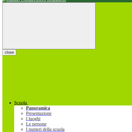
close
Scuola
Panoramica
Presentazione
I luoghi
Le persone
I numeri della scuola