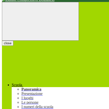
close
Scuola
Panoramica
Presentazione
I luoghi
Le persone
I numeri della scuola