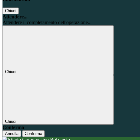
Chiudi
Attendere...
Attendere il completamento dell'operazione...
Chiudi
Chiudi
Conferma
Annulla
Conferma