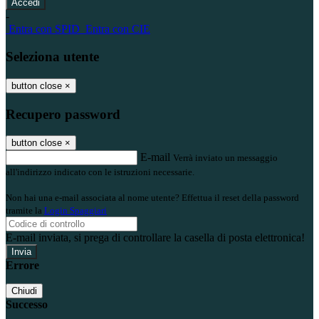
-
Entra con SPID
Entra con CIE
Seleziona utente
button close
×
Recupero password
button close
×
E-mail
Verrà inviato un messaggio
all'indirizzo indicato con le istruzioni necessarie.
Non hai una e-mail associata al nome utente? Effettua il reset della password
tramite la
Login Spaggiari
E-mail inviata, si prega di controllare la casella di posta elettronica!
Errore
Chiudi
Successo