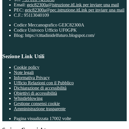
Email:
geic82300a@istruzione.it
Link per inviare una mail
PEC:
geic82300a@pec.istruzione.it
Link per inviare una mail
C.F.: 95113040109
Codice Meccanografico GEIC82300A
Codice Univoco Ufficio UF0GPK
Blog: https://cittadinidelfuturo.blogspot.com/
Sezione Link Utili
Cookie policy
Note legali
Informativa Privacy
Ufficio Relazioni con il Pubblico
Dichiarazione di accessibilità
Obiettivi di accessibilità
Whistleblowing
Gestione consensi cookie
Amministrazione trasparente
Pagina visualizzata
17002
volte