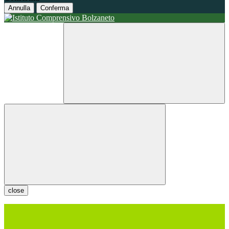
Annulla
Conferma
close