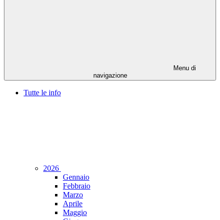
Menu di
navigazione
Tutte le info
2026
Gennaio
Febbraio
Marzo
Aprile
Maggio