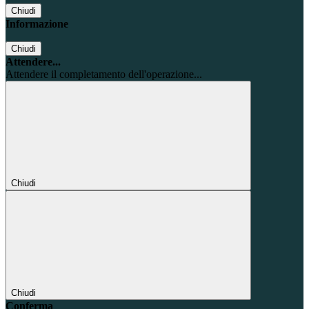
Chiudi
Informazione
Chiudi
Attendere...
Attendere il completamento dell'operazione...
Chiudi
Chiudi
Conferma