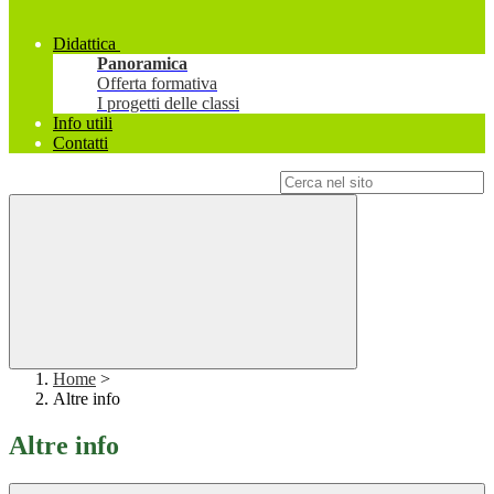
Didattica
Panoramica
Offerta formativa
I progetti delle classi
Info utili
Contatti
Campo di ricerca per le pagine del sito
Home
>
Altre info
Altre info