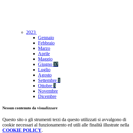
2023
Gennaio
Febbraio
Marzo
Aprile
Maggio
Giugno
37
Luglio
Agosto
Settembre
1
Ottobre
3
Novembre
Dicembre
Nessun contenuto da visualizzare
Questo sito o gli strumenti terzi da questo utilizzati si avvalgono di
cookie necessari al funzionamento ed utili alle finalità illustrate nella
COOKIE POLICY
.