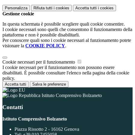
Personalizza
Rifiuta tutti
i cookies
Accetta tutti
i cookies
Gestione cookie
In questa schermata è possibile scegliere quali cookie consentire.
I cookie necessari sono quelli che consentono il funzionamento della
piattaforma e non è possibile disabilitarli.
Per conoscere quali sono i cookie necessari al funzionamento potete
visionare la
COOKIE POLICY
.
Cookie necessari per il funzionamento
I cookie necessari per il funzionamento non possono essere
disabilitati. È possibile consultare l'elenco nella pagina della cookie
policy.
Accetta tutti
Salva le preferenze
Istituto Comprensivo Bolzaneto
Contatti
Istituto Comprensivo Bolzaneto
Piazza Rissotto 2 - 16162 Genova
Tel:
+39 010 7455058